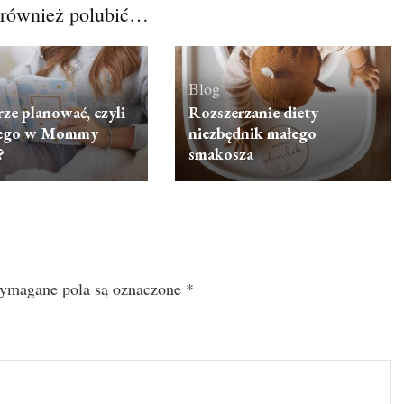
również polubić…
Blog
rze planować, czyli
Rozszerzanie diety –
ego w Mommy
niezbędnik małego
?
smakosza
ymagane pola są oznaczone
*