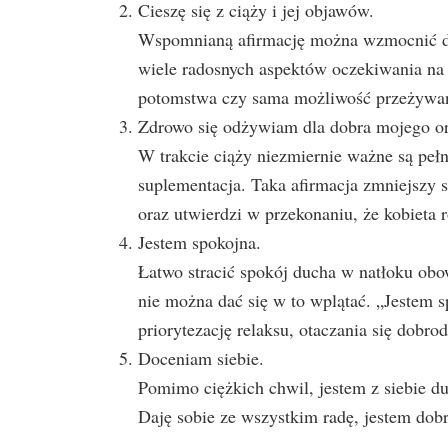
Cieszę się z ciąży i jej objawów.
Wspomnianą afirmację można wzmocnić do
wiele radosnych aspektów oczekiwania na d
potomstwa czy sama możliwość przeżywan
Zdrowo się odżywiam dla dobra mojego or
W trakcie ciąży niezmiernie ważne są pełn
suplementacja. Taka afirmacja zmniejszy 
oraz utwierdzi w przekonaniu, że kobieta
Jestem spokojna.
Łatwo stracić spokój ducha w natłoku obo
nie można dać się w to wplątać. „Jestem s
priorytezację relaksu, otaczania się dobro
Doceniam siebie.
Pomimo ciężkich chwil, jestem z siebie du
Daję sobie ze wszystkim radę, jestem dobr