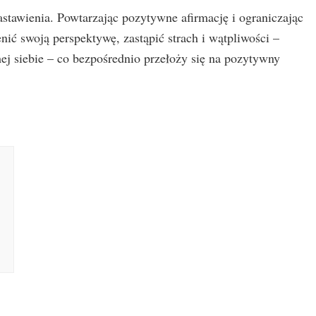
astawienia. Powtarzając pozytywne afirmację i ograniczając
nić swoją perspektywę, zastąpić strach i wątpliwości –
ej siebie – co bezpośrednio przełoży się na pozytywny