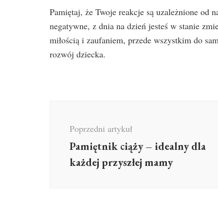
Pamiętaj, że Twoje reakcje są uzależnione od n
negatywne, z dnia na dzień jesteś w stanie zmie
miłością i zaufaniem, przede wszystkim do sam
rozwój dziecka.
Nawigacja
wpisu
Poprzedni artykuł
Pamiętnik ciąży – idealny dla
każdej przyszłej mamy