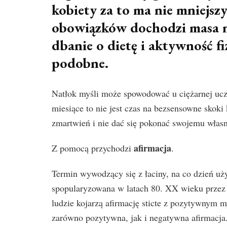
kobiety za to ma nie mniejsz
obowiązków dochodzi masa no
dbanie o dietę i aktywność f
podobne.
Natłok myśli może spowodować u ciężarnej uczu
miesiące to nie jest czas na bezsensowne skoki 
zmartwień i nie dać się pokonać swojemu wła
afirmacja
Z pomocą przychodzi
.
Termin wywodzący się z łaciny, na co dzień uż
spopularyzowana w latach 80. XX wieku przez
ludzie kojarzą afirmację sticte z pozytywnym m
zarówno pozytywna, jak i negatywna afirmacja.