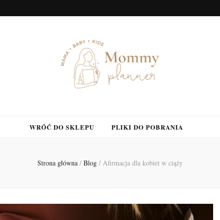
WRÓĆ DO SKLEPU
PLIKI DO POBRANIA
Strona główna
/
Blog
/
Afirmacja dla kobiet w ciąży