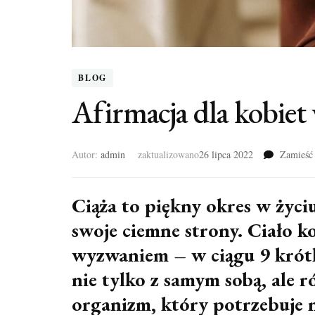
BLOG
Afirmacja dla kobiet 
Autor:
admin
zaktualizowano
26 lipca 2022
Zamieść
Ciąża to piękny okres w życi
swoje ciemne strony. Ciało 
wyzwaniem – w ciągu 9 krótk
nie tylko z samym sobą, ale 
organizm, który potrzebuje n