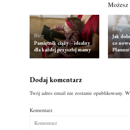
Możesz 
Blog
Blog
Jak dob
Pamiętnik ciąży – idealny
co now
dla każdej przyszłej mamy
Planner
Dodaj komentarz
Twój adres email nie zostanie opublikowany.
W
Komentarz