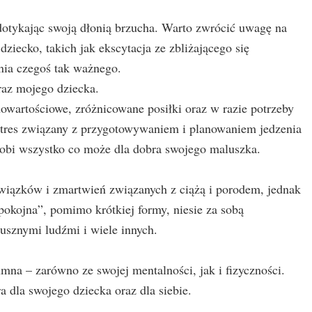
tykając swoją dłonią brzucha. Warto zwrócić uwagę na
ziecko, takich jak ekscytacja ze zbliżającego się
ia czegoś tak ważnego.
az mojego dziecka.
owartościowe, zróżnicowane posiłki oraz w razie potrzeby
stres związany z przygotowywaniem i planowaniem jedzenia
 robi wszystko co może dla dobra swojego maluszka.
wiązków i zmartwień związanych z ciążą i porodem, jednak
pokojna”, pomimo krótkiej formy, niesie za sobą
dusznymi ludźmi i wiele innych.
mna – zarówno ze swojej mentalności, jak i fizyczności.
a dla swojego dziecka oraz dla siebie.