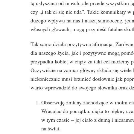
tą usłyszaną od innych, ale przede wszystkim tą
czy „i tak ci się nie uda”. Takie komunikaty
dużego wpływu na nas i naszą samoocenę, jedn
własnych głowach, mogą przynieść fatalne skut
Tak samo działa pozytywna afirmacja. Zarówno
dla naszego życia, jak i pozytywne mogą pomó
przypadku kobiet w ciąży za taki cel możemy p
Oczywiście na zamiar główny składa się wiele 
niekoniecznie musi brzmieć dosłownie jak popr
warto wprowadzić do swojego słownika oraz dzi
Obserwuję zmiany zachodzące w moim ciel
Wracając do początku, ciąża to piękny cz
w tym czasie – jej ciało z dumą i niesamo
na świat.